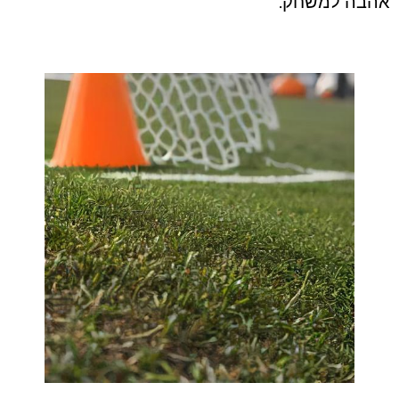
אהבה למשחק.