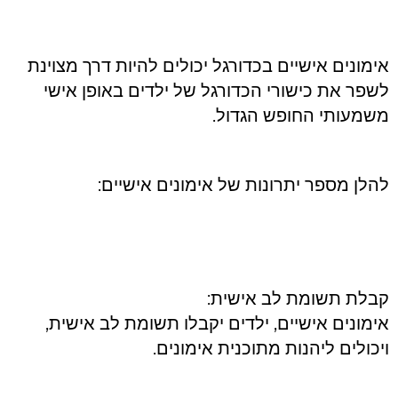
סמן קישורים
font_download
לאפס את כל האפשרויות
cached
אימונים אישיים בכדורגל יכולים להיות דרך מצוינת
השארת משוב
לשפר את כישורי הכדורגל של ילדים באופן אישי
הצהרת נגישות
משמעותי החופש הגדול.
להלן מספר יתרונות של אימונים אישיים:
קבלת תשומת לב אישית:
אימונים אישיים, ילדים יקבלו תשומת לב אישית,
ויכולים ליהנות מתוכנית אימונים.