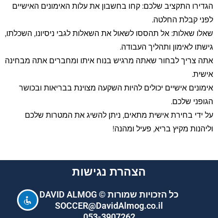
הגדירו התקציב שלכם: קחו בחשבון את עלות האימונים האישיים
לפני קבלת החלטה.
שאלו שאלות: אל תהססו לשאול את השאלות לגבי ניסיונו, השכלתו,
גישתו לאימון ותהליך העבודה.
אתה צריך לבחור שאתה מרגיש בנוח איתו ומחברים אתה מבחינה
אישית.
אימונים אישיים יכולים להיות השקעה מצוינת בבריאות ובכושר
הגופני שלכם.
על ידי בחירת אישית מתאים, ניתן להשיג את המטרות שלכם
וליהנות מקיץ בריא, פעיל ומהנה!
הצהרת נגישות
כל הזכויות שמורות © DAVID ALMOG
SOCCER@DavidAlmog.co.il
053-3907262