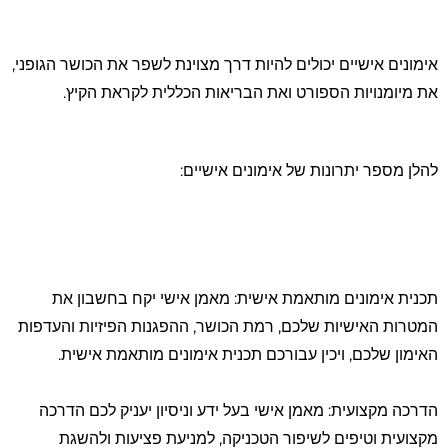
סמן קישורים
font_download
לאפס את כל האפשרויות
cached
אימונים אישיים יכולים להיות דרך מצוינת לשפר את הכושר הגופני,
השארת משוב
את מיומנויות הספורט ואת הבריאות הכללית לקראת הקיץ.
הצהרת נגישות
להלן מספר יתרונות של אימונים אישיים:
תכנית אימונים מותאמת אישית: מאמן אישי יקח בחשבון את
המטרות האישיות שלכם, רמת הכושר, ההפגנות הפיזיות והעדפות
האימון שלכם, ויכין עבורכם תכנית אימונים מותאמת אישית.
הדרכה מקצועית: מאמן אישי בעל ידע וניסיון יעניק לכם הדרכה
מקצועית וטיפים לשיפור הטכניקה, למניעת פציעות ולהשגת