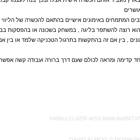
 בארץ מעביר אותם הכשרה אישית אצלו ובכך בנה לעצמו קבו
ושרים
ים המתמחים באימונים אישיים בהתאם להכשרה של הליווי ו
ם הוא רוצה להשתפר בליגה , במשחק בשכונה או בהפסקות בב
ונים , בין אם זה בהתקשות בתרגול הטכניקה שלמד או בין א
ד קדימה ומראה לכולם שעם דרך ברורה ועבודה קשה אפשר ל
מורות © DAVID ALMOG