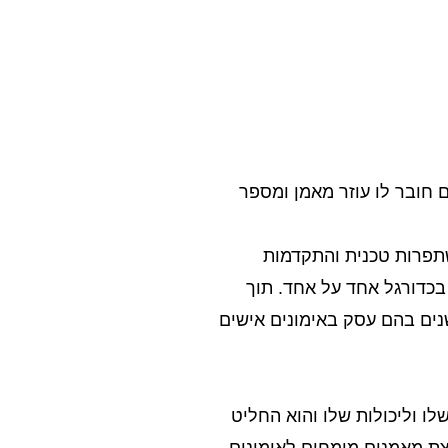
 חובר לו עוזר מאמן ומספר
תפרות טכנית והתקדמות
בכדורגל אחד על אחד. תוך
פורים בלבד זכה להיענות אדירה של מתאמנים מכל שכבות הגיל, מכל הרמות ומאזורים שונים בארץ. לאחר 4 שנים בהם עסק באימונים אישים
ו וליכולות שלו והוא החליט