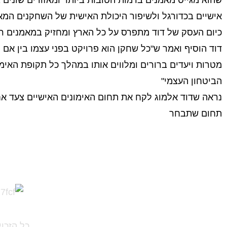
שהוא מגייס מאמנים ברמות הטובות ביותר ומאזורים שונים
אישיים בכדורגל ולשיפור היכולת האישית של השחקנים המא
כיום העסק של דוד מתפרס על כל הארץ ומחזיק במאמנים רב
דוד הוסיף ואמר ש"כל שחקן הוא פרויקט בפני עצמו בין א
מטרות ויעדים ברורים ומלווים אותו במהלך כל תקופת האימ
הביטחון העצמי"
נראה שדוד אלמוג לקח את תחום האימונים האישיים צעד אח
תחום שתבחר
כל הזכויות ש