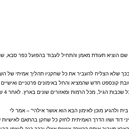
 , שם הוציא תעודת מאמן והתחיל לעבוד בהפועל כפר סבא, שם
בכך שלא הצליח להעביר את כל שחקניו תהליך אמיתי של הש
טובת קונספט חדש שהמציא והחל באימונים פרטניים ואישיים 
חודשים ס
ית ולהגיע מוכן לאימון הבא הוא אושר אילהי" – אמר לי
י דוד ושזו הדרך האמיתית לחזק כל שחקן בהתאם לאישיות של