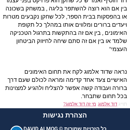
דוד הוסיף ואמר ש"כל שחקן הוא פרויקט בפני עצמו
בין אם הוא רוצה להשתפר בליגה , במשחק בשכונה
או בהפסקות בבית הספר, לכל שחקן נקבעים מטרות
ויעדים ברורים ומלווים אותו במהלך כל תקופת
האימונים , בין אם זה בהתקשות בתרגול הטכניקה
שלמד או בין אם זה סתם שיחה לחיזוק הביטחון
העצמי"
נראה שדוד אלמוג לקח את תחום האימונים
האישיים צעד אחד קדימה ומראה לכולם שעם דרך
ברורה ועבודה קשה אפשר להצליח ולהגיע למצוינות
בכל תחום שתבחר.
תוייג
דוד אלמוג
,
מי זה דוד אלמוג?
הצהרת נגישות
כל הזכויות שמורות © DAVID ALMOG