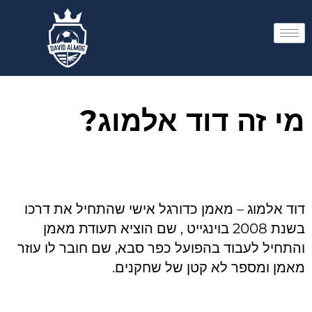
השבת את ההבזקים
visibility_off
סמן כותרות
title
מי זה דוד אלמוג?
צבע רקע
settings
זום (הקטנה)
zoom_out
זום (הגדלה)
zoom_in
הקטנת גופן
remove_circle_outline
הגדלת גופן
add_circle_outline
דוד אלמוג – מאמן כדורגל אישי שהתחיל את דרכו
בשנת 2008 בוינגייט , שם הוציא תעודת מאמן
גופן קריא
spellcheck
והתחיל לעבוד בהפועל כפר סבא, שם חובר לו עוזר
ניגודיות בהירה
brightness_high
מאמן ומספר לא קטן של שחקנים.
ניגודיות כהה
brightness_low
הוסף קו תחתון לקישורים
format_underlined