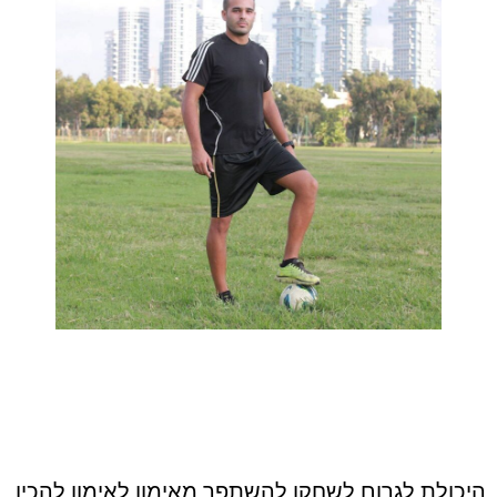
היכולת לגרום לשחקן להשתפר מאימון לאימון להכין