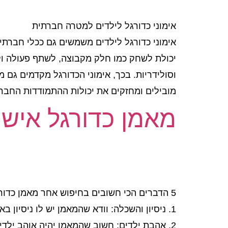
אימוני כדורגל לילדים למטרה חברתית
אימוני כדורגל לילדים משמשים גם ככלי חברתי ו
יכולת לשחק כמו חלק מקבוצה, לשתף פעולה ולב
וסולידריות. בכך, אימוני הכדורגל מקדמים גם 
מובילים ומחזקים את יכולות ההתמודדות החבר
מאמן כדורגל אישי
5 הדברים הכי חשובים בחיפוש אחר מאמן כדורגל אישי לילדים
1. ניסיון והשכלה: וודא שהמאמן יש לו ניסיון באימון ילדים והשכלה מקצועית בתחום הכדורגל.
2. אהבת ילדים: חשוב שהמאמן יהיה אוהב ילדים ויהיה מסוגל להתמודד עם צרכיהם הייחודיים וליצור איתם קשר חיובי.