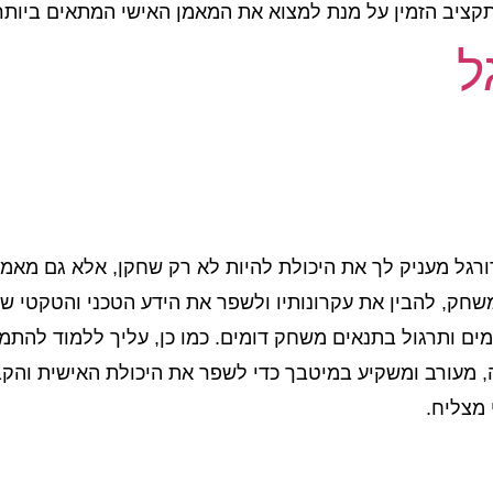
תקציב הזמין על מנת למצוא את המאמן האישי המתאים ביותר
ל
רגל מעניק לך את היכולת להיות לא רק שחקן, אלא גם מאמן 
חק, להבין את עקרונותיו ולשפר את הידע הטכני והטקטי שלך
מים ותרגול בתנאים משחק דומים. כמו כן, עליך ללמוד להתמ
ה, מעורב ומשקיע במיטבך כדי לשפר את היכולת האישית והק
 מצליח.