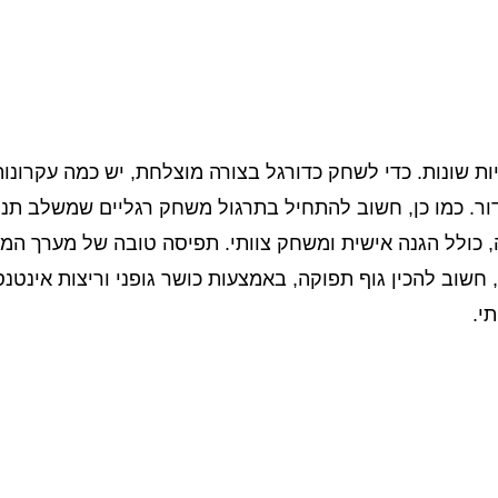
ות שונות. כדי לשחק כדורגל בצורה מוצלחת, יש כמה עקרונו
ר. כמו כן, חשוב להתחיל בתרגול משחק רגליים שמשלב תנוע
, כולל הגנה אישית ומשחק צוותי. תפיסה טובה של מערך המ
 חשוב להכין גוף תפוקה, באמצעות כושר גופני וריצות אינט
י.