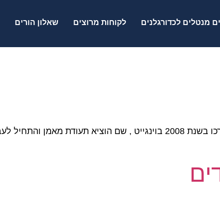
ם מנטלים לכדורגלנים
לקוחות מרוצים
שאלון הורים
דוד אלמוג – מאמן כדורגל אישי שהתחיל את דרכו בשנת 2008 בוינגייט , שם
דים