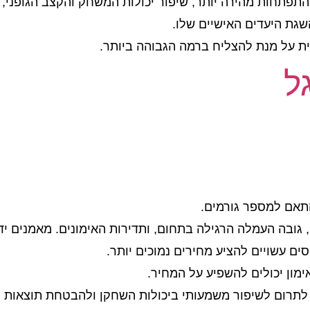
התפתחות מהירה יותר, שיפור יכולות המשחק והקצב הגופני, ו
גת היעדים האישיים שלו.
ית על מנת להצליח ברמה הגבוהה ביותר.
ל
תאם למספר גורמים.
גובה העמלה הרגילה בתחום, ותדירות האימונים. מאמנים ידו
ים עשויים להציע מחירים נמוכים יותר.
ימון יכולים להשפיע על המחיר.
ה לתרום לשיפור משמעותי ביכולות השחקן ולהבטחת תוצאות 