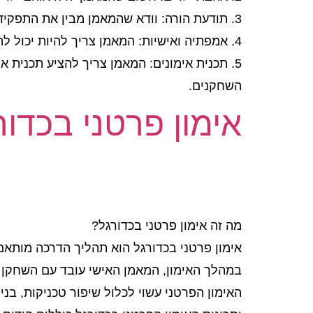
3. תודעת הורה: וודא שהמאמן מבין את התפקיד המרכזי שלו כמאמן אישי לילדים ויעביר את האמירה המתאימה גם להורים.
4. אמפתיה ואישיות: המאמן צריך להיות יכול להבין ולהתמודד עם רגשות הילדים, לתת מענה לצרכיהם האישיים ולשמור על אישיות חיובית.
5. תכנית אימונים: המאמן צריך להציע תכנית
השחקנים.
אימון פרטני בכדור
מה זה אימון פרטני בכדורגל?
אימון פרטני בכדורגל הוא תהליך הדרכה מותאם
במהלך האימון, המאמן האישי עובד עם השחקן בא
האימון הפרטני עשוי לכלול שיפור טכניקות, בניי