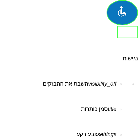
סגור את סרגל הכלים של נגישות
נגישות
visibility_off
השבת את ההבזקים
title
סמן כותרות
settings
צבע רקע