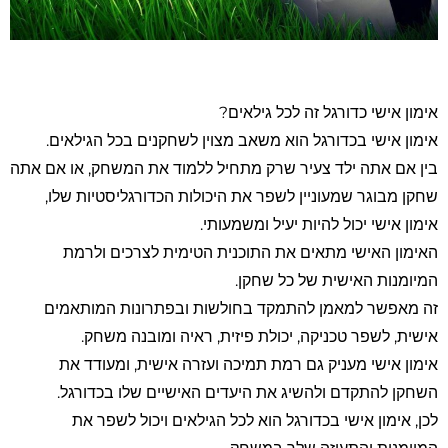
סמן קישורים
font_download
לאפס את כל האפשרויות
cached
השארת משוב
אימון אישי כדורגל זה לכל גילאים?
הצהרת נגישות
אימון אישי בכדורגל הוא משאב מצוין לשחקנים בכל הגילאים.
בין אם אתה ילד צעיר שרק מתחיל ללמוד את המשחק, או אם אתה
שחקן מבוגר שמעוניין לשפר את היכולות הכדורגליסטיות שלו,
אימון אישי יכול להיות יעיל ומשמעותי.
האימון האישי מתאים את התוכנית הטימית לצרכים ולרמת
המיומנות האישית של כל שחקן.
זה מאפשר למאמן להתמקד בחולשות ובפתרונות המותאמים
אישית, לשפר טכניקה, יכולת פיזית, ראיה ומובנה משחק.
אימון אישי מעניק גם רמת תמיכה ועזרה אישית, ומעודד את
השחקן להתקדם ולהשיג את היעדים האישיים שלו בכדורגל.
לכן, אימון אישי בכדורגל הוא לכל הגילאים ויכול לשפר את