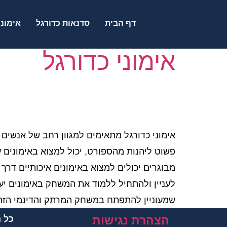
דף הבית
סדנאות כדורגל
אימוני
אימוני כדורגל
אימוני כדורגל מתאימים למגוון רחב של אנשים 
פשוט ליהנות מהספורט, יכול למצוא באימונים ערך
מבוגרים יכולים למצוא באימונים איכותיים דרך ל
לעניין ולהתחיל ללמוד את המשחק באימונים יע
שמעוניין להתפתח במשחק המרתק והדינמי הזה
הצהרת נגישות
כל הז