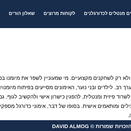
ם מנטלים לכדורגלנים
לקוחות מרוצים
שאלון הורים
ולא רק לשחקנים מקצועיים. מי שמעוניין לשפר את מיומנו בכ
 רב. לילדים ובני נוער, האימונים מסייעים בפיתוח מיומנויות
שרוד פיזית ומנטלית, להפגין כישרון אישי ולהקשיב לגוף. גם
ילים ומותאמים אישית. בסופו של דבר, אימוני כדורגל מספ
.
כויות שמורות © DAVID ALMOG