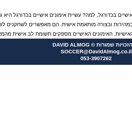
 אישיים בכדורגל, למה? עשיית אימונים אישיים בכדורגל היא
מהירות ובצורה מותאמת אישית. הם מאפשרים לשחקנים לשפ
האישיות. האימונים האישיים מספקים תשומת לב אישית מהמ
כויות שמורות © DAVID ALMOG
SOCCER@DavidAlmog.co.il
053-3907262