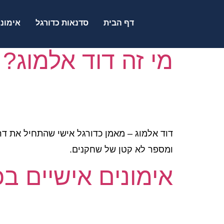
דף הבית
סדנאות כדורגל
אימוני
מי זה דוד אלמוג?
ומספר לא קטן של שחקנים.
אימונים אישיים בכ